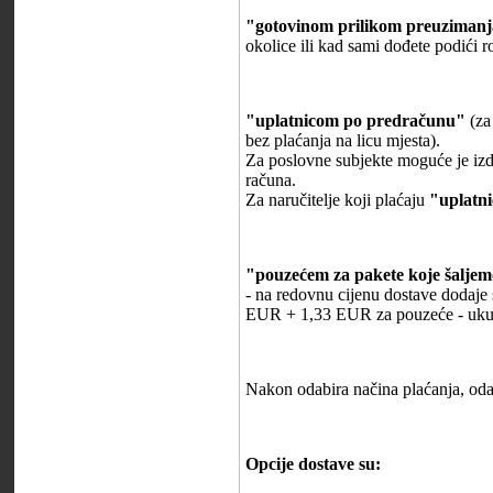
"gotovinom prilikom preuzimanj
okolice ili kad sami dođete podići r
"uplatnicom po predračunu"
(za 
bez plaćanja na licu mjesta).
Za poslovne subjekte moguće je izd
računa.
Za naručitelje koji plaćaju
"uplatn
"pouzećem za pakete koje šalje
- na redovnu cijenu dostave dodaje 
EUR + 1,33 EUR za pouzeće - ukup
Nakon odabira načina plaćanja, oda
Opcije dostave su: