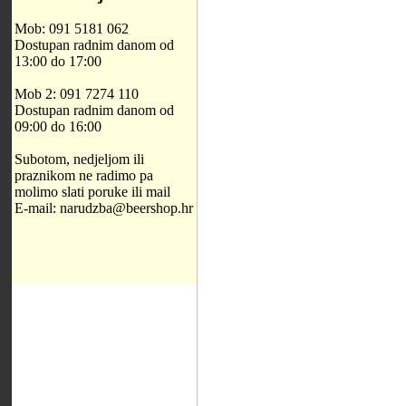
Mob: 091 5181 062
Dostupan radnim danom od
13:00 do 17:00
Mob 2: 091 7274 110
Dostupan radnim danom od
09:00 do 16:00
Subotom, nedjeljom ili
praznikom ne radimo pa
molimo slati poruke ili mail
E-mail: narudzba@beershop.hr