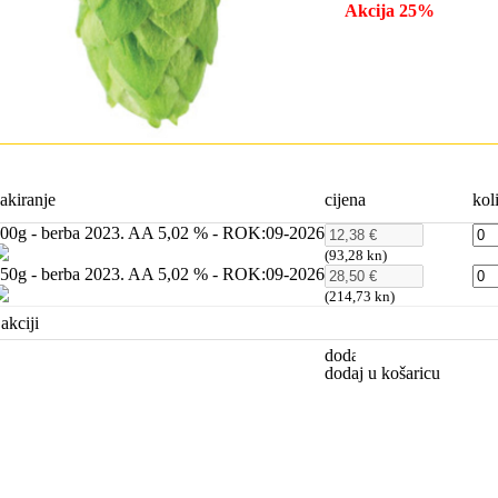
Akcija 25%
akiranje
cijena
kol
00g - berba 2023. AA 5,02 % - ROK:09-2026
(93,28 kn)
50g - berba 2023. AA 5,02 % - ROK:09-2026
(214,73 kn)
akciji
dodaj u košaricu