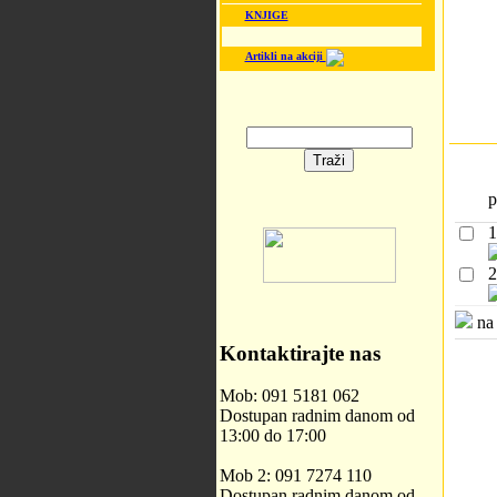
KNJIGE
Artikli na akciji
p
1
2
na 
Kontaktirajte nas
Mob: 091 5181 062
Dostupan radnim danom od
13:00 do 17:00
Mob 2: 091 7274 110
Dostupan radnim danom od