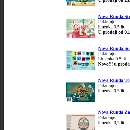
U prodaji od 23
Nova Runda Str
Pakiranje:
limenka 0,5 lit.
U prodaji od 01
Nova Runda S
Pakiranje:
Limenka 0.5 lit.
Novo!!! u prodaj
Nova Runda To
Pakiranje:
limenka 0,5 lit.
Nova Runda Za
Pakiranje:
limenka 0,5 lit.