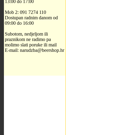
13:00 do 17:00
Mob 2: 091 7274 110
Dostupan radnim danom od
09:00 do 16:00
Subotom, nedjeljom ili
praznikom ne radimo pa
molimo slati poruke ili mail
E-mail: narudzba@beershop.hr