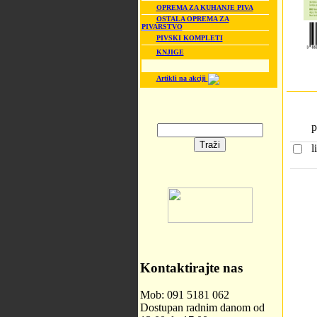
OPREMA ZA KUHANJE PIVA
OSTALA OPREMA ZA
PIVARSTVO
PIVSKI KOMPLETI
KNJIGE
Artikli na akciji
p
l
Kontaktirajte nas
Mob: 091 5181 062
Dostupan radnim danom od