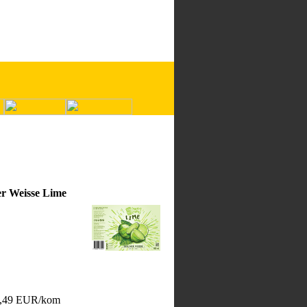
r Weisse Lime
 3,49 EUR/kom