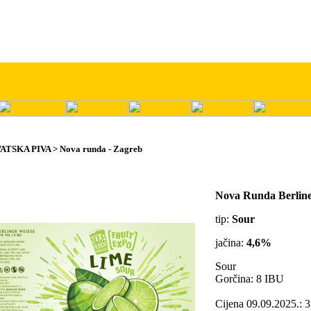
ATSKA PIVA > Nova runda - Zagreb
Nova Runda Berline
tip:
Sour
jačina:
4,6%
Sour
Gorčina: 8 IBU
Cijena 09.09.2025.: