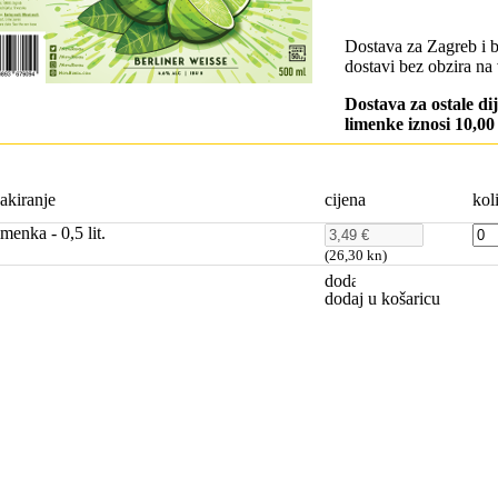
Dostava za Zagreb i 
dostavi bez obzira na 
Dostava za ostale di
limenke iznosi 10,0
akiranje
cijena
kol
imenka - 0,5 lit.
(26,30 kn)
dodaj u košaricu