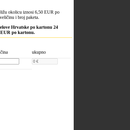
bližu okolicu iznosi 6,50 EUR po
veličinu i broj paketa.
jelove Hrvatske po kartonu 24
0 EUR po kartonu.
ičina
ukupno