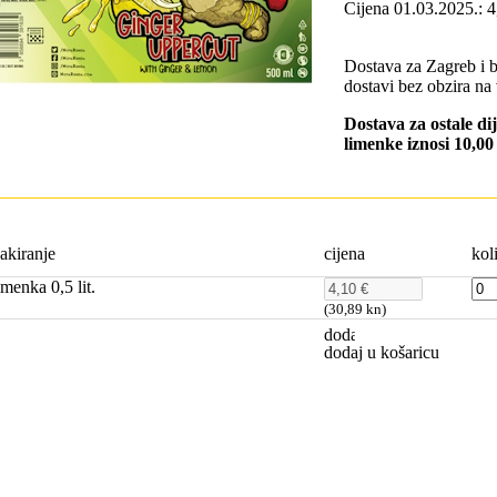
Cijena 01.03.2025.:
Dostava za Zagreb i 
dostavi bez obzira na 
Dostava za ostale di
limenke iznosi 10,0
akiranje
cijena
kol
imenka 0,5 lit.
(30,89 kn)
dodaj u košaricu