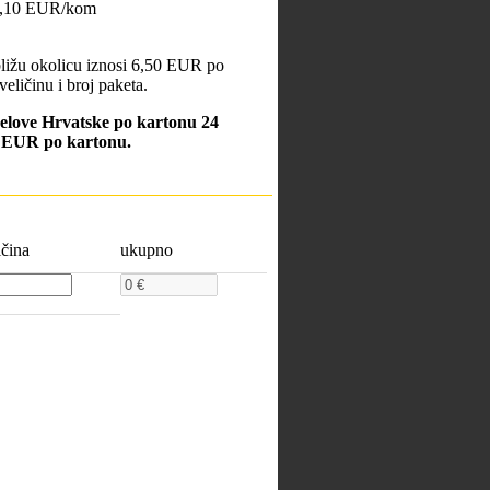
 4,10 EUR/kom
bližu okolicu iznosi 6,50 EUR po
veličinu i broj paketa.
jelove Hrvatske po kartonu 24
0 EUR po kartonu.
ičina
ukupno