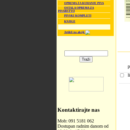
OPREMA ZA KUHANJE PIVA
OSTALA OPREMA ZA
PIVARSTVO
PIVSKI KOMPLETI
KNJIGE
Artikli na akciji
p
l
Kontaktirajte nas
Mob: 091 5181 062
Dostupan radnim danom od