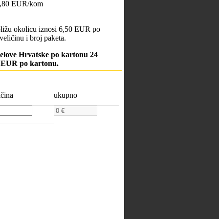
 4,80 EUR/kom
bližu okolicu iznosi 6,50 EUR po
veličinu i broj paketa.
jelove Hrvatske po kartonu 24
0 EUR po kartonu.
ičina
ukupno