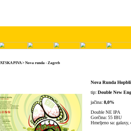
ATSKA PIVA > Nova runda - Zagreb
Nova Runda Hopbl
tip:
Double New Eng
jačina:
8,0%
Double NE IPA
Gorčina: 55 IBU
Hmeljeno sa: galaxy, c