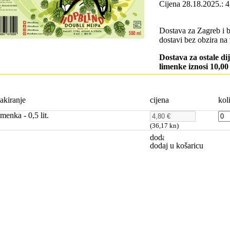
Cijena 28.18.2025.:
Dostava za Zagreb i 
dostavi bez obzira na 
Dostava za ostale di
limenke iznosi 10,0
akiranje
cijena
kol
imenka - 0,5 lit.
(36,17 kn)
dodaj u košaricu