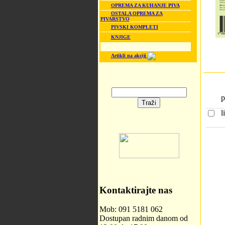
OPREMA ZA KUHANJE PIVA
OSTALA OPREMA ZA
PIVARSTVO
PIVSKI KOMPLETI
KNJIGE
Artikli na akciji
p
l
Kontaktirajte nas
Mob: 091 5181 062
Dostupan radnim danom od