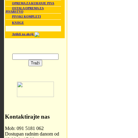
OPREMA ZA KUHANJE PIVA
OSTALA OPREMA ZA
PIVARSTVO
PIVSKI KOMPLETI
KNJIGE
Artikli na akciji
Kontaktirajte nas
Mob: 091 5181 062
Dostupan radnim danom od