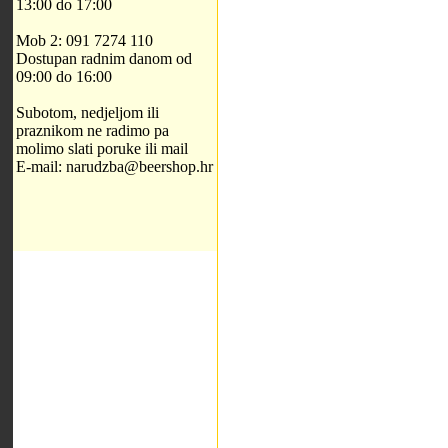
13:00 do 17:00
Mob 2: 091 7274 110
Dostupan radnim danom od
09:00 do 16:00
Subotom, nedjeljom ili
praznikom ne radimo pa
molimo slati poruke ili mail
E-mail: narudzba@beershop.hr