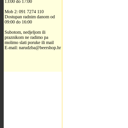
13:00 do 17:00
Mob 2: 091 7274 110
Dostupan radnim danom od
09:00 do 16:00
Subotom, nedjeljom ili
praznikom ne radimo pa
molimo slati poruke ili mail
E-mail: narudzba@beershop.hr