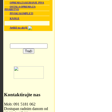
OPREMA ZA KUHANJE PIVA
OSTALA OPREMA ZA
PIVARSTVO
PIVSKI KOMPLETI
KNJIGE
Artikli na akciji
Kontaktirajte nas
Mob: 091 5181 062
Dostupan radnim danom od